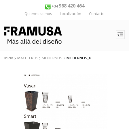
968 420 464
+34
Quienes somos
Localización
Contacto
Inicio
MACETEROS
MODERNOS
MODERNOS_6