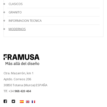
CLASICOS
GRANITO
INFORMACION TECNICA
MODERNOS
Ctra. Mazarrón, km 1
Aptdo. Correos 206
30850 Totana (Murcia) ESPAÑA
Tlf. +34
968 420 464