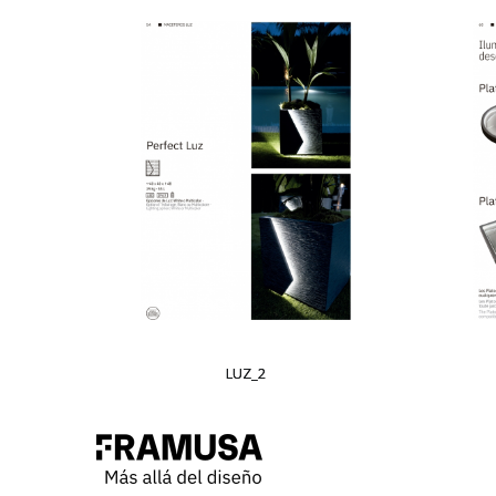
LUZ_2