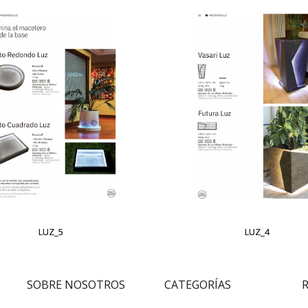
LUZ_5
LUZ_4
SOBRE NOSOTROS
CATEGORÍAS
R