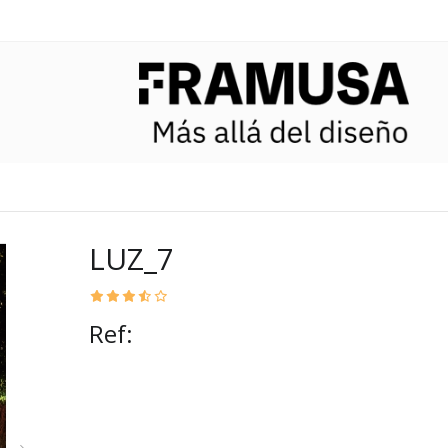
LUZ_7
Ref: