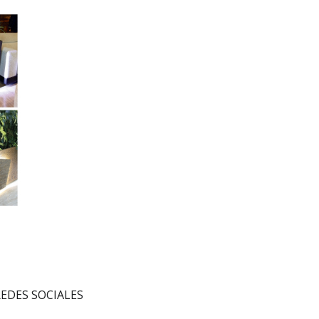
LUZ_3
EDES SOCIALES