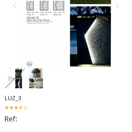
LUZ_3
Ref: