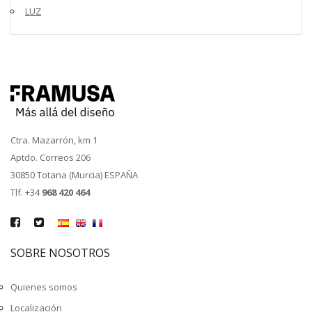
LUZ
Ctra. Mazarrón, km 1
Aptdo. Correos 206
30850 Totana (Murcia) ESPAÑA
Tlf. +34
968 420 464
SOBRE NOSOTROS
Quienes somos
Localización