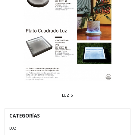
LUZ_5
CATEGORÍAS
LUZ