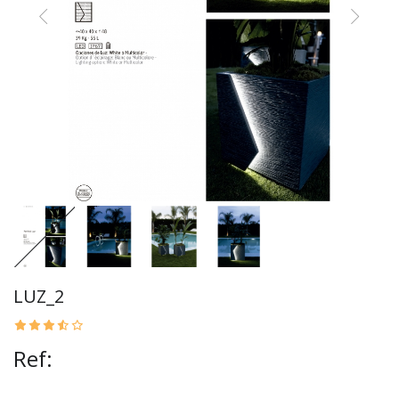
LUZ_2
Ref: