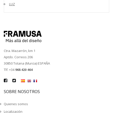
LUZ
Ctra. Mazarrón, km 1
Aptdo. Correos 206
30850 Totana (Murcia) ESPAÑA
Tlf. +34
968 420 464
SOBRE NOSOTROS
Quienes somos
Localización