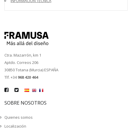
INFORMACION TECNICA
Ctra. Mazarrón, km 1
Aptdo. Correos 206
30850 Totana (Murcia) ESPAÑA
Tlf. +34
968 420 464
SOBRE NOSOTROS
Quienes somos
Localización