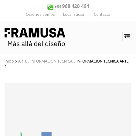
968 420 464
+34
Quienes somos
Localización
Contacto
Inicio
ARTE
INFORMACION TECNICA
INFORMACION TECNICA ARTE
1