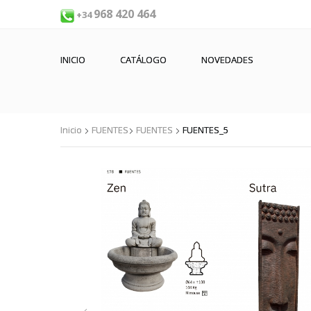
968 420 464
+34
INICIO
CATÁLOGO
NOVEDADES
Inicio
FUENTES
FUENTES
FUENTES_5