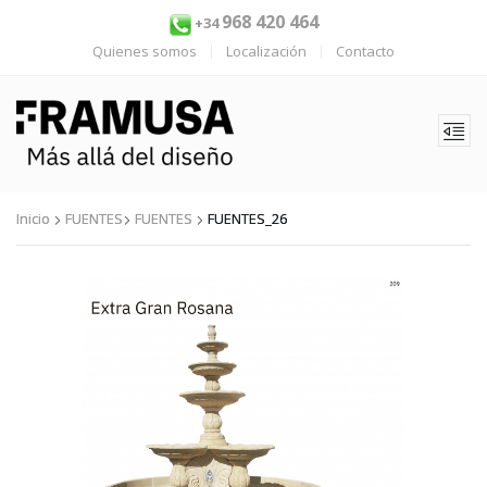
968 420 464
+34
Quienes somos
Localización
Contacto
Inicio
FUENTES
FUENTES
FUENTES_26