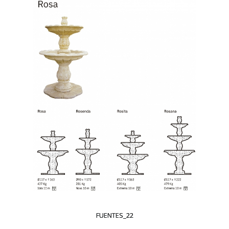
FUENTES_22