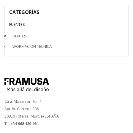
CATEGORÍAS
FUENTES
FUENTES
INFORMACION TECNICA
Ctra. Mazarrón, km 1
Aptdo. Correos 206
30850 Totana (Murcia) ESPAÑA
Tlf. +34
968 420 464