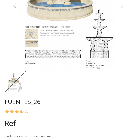
FUENTES_26
Ref:
Instrucciones de montaje