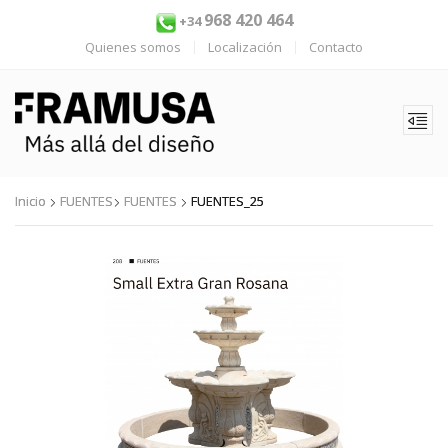
968 420 464
+34
Quienes somos
Localización
Contacto
Inicio
FUENTES
FUENTES
FUENTES_25