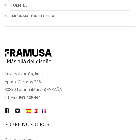
FUENTES
INFORMACION TECNICA
Ctra. Mazarrón, km 1
Aptdo. Correos 206
30850 Totana (Murcia) ESPAÑA
Tlf. +34
968 420 464
SOBRE NOSOTROS
Quienes somos