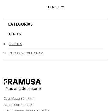
FUENTES_21
CATEGORÍAS
FUENTES
FUENTES
INFORMACION TECNICA
Ctra. Mazarrón, km 1
Aptdo. Correos 206
30850 Totana (Murcia) ESPAÑA