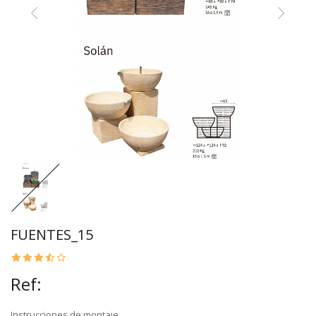
FUENTES_15
Ref:
Instrucciones de montaje