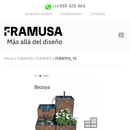
968 420 464
+34
Quienes somos
Localización
Contacto
Inicio
FUENTES
FUENTES
FUENTES_15