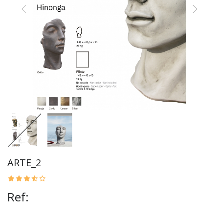
ARTE_2
Ref: