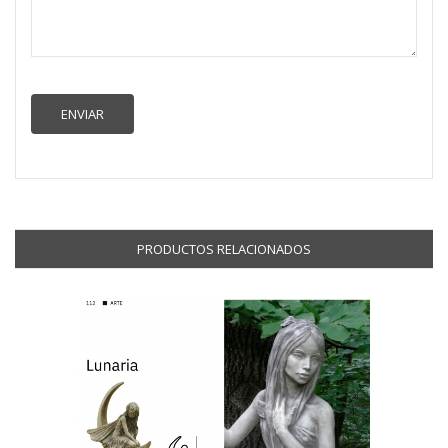
PRODUCTOS RELACIONADOS