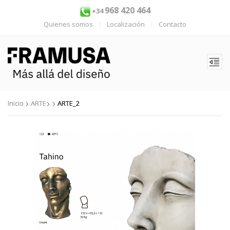
968 420 464
+34
Quienes somos
Localización
Contacto
Inicio
ARTE
ARTE_2