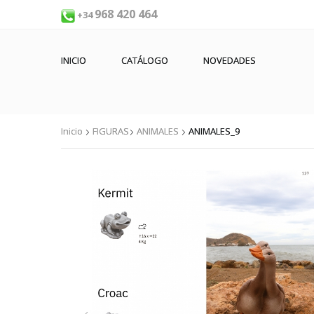
968 420 464
+34
INICIO
CATÁLOGO
NOVEDADES
Inicio
FIGURAS
ANIMALES
ANIMALES_9