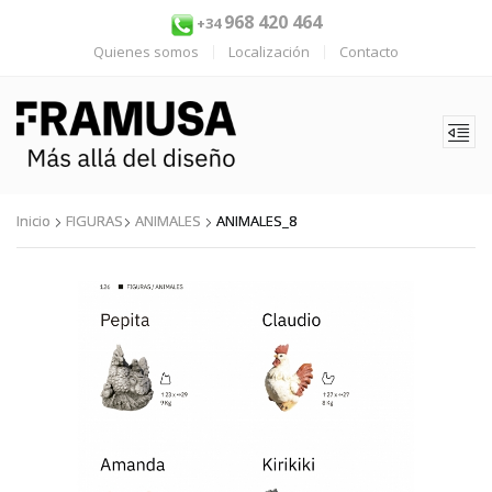
968 420 464
+34
Quienes somos
Localización
Contacto
Inicio
FIGURAS
ANIMALES
ANIMALES_8