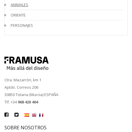
ANIMALES
ORIENTE
PERSONAJES
Ctra. Mazarrón, km 1
Aptdo. Correos 206
30850 Totana (Murcia) ESPAÑA
Tlf. +34
968 420 464
SOBRE NOSOTROS