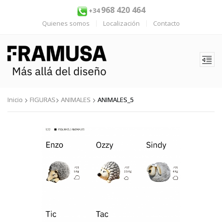
968 420 464
+34
Quienes somos
Localización
Contacto
Inicio
FIGURAS
ANIMALES
ANIMALES_5