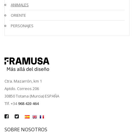
ANIMALES
ORIENTE
PERSONAJES
Ctra. Mazarrón, km 1
Aptdo. Correos 206
30850 Totana (Murcia) ESPAÑA
Tlf. +34
968 420 464
SOBRE NOSOTROS