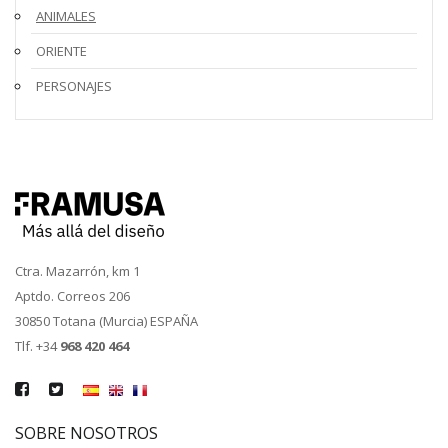
ANIMALES
ORIENTE
PERSONAJES
Ctra. Mazarrón, km 1
Aptdo. Correos 206
30850 Totana (Murcia) ESPAÑA
Tlf. +34
968 420 464
SOBRE NOSOTROS