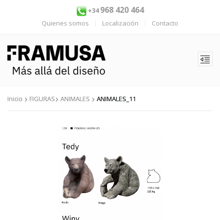
968 420 464
+34
Quienes somos
Localización
Contacto
Inicio
FIGURAS
ANIMALES
ANIMALES_11