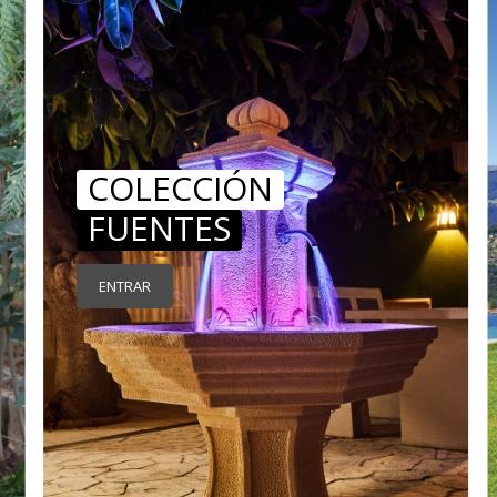
COLECCIÓN
FUENTES
ENTRAR