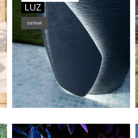
LUZ
ENTRAR