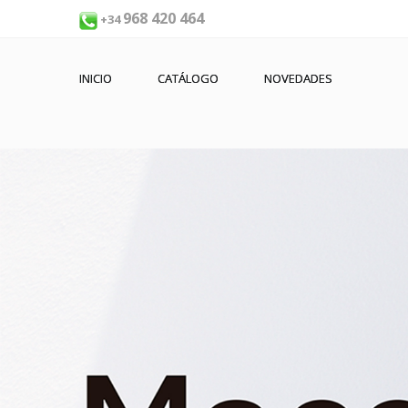
968 420 464
+34
INICIO
CATÁLOGO
NOVEDADES