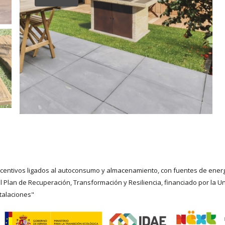
ncentivos ligados al autoconsumo y almacenamiento, con fuentes de energ
el Plan de Recuperación, Transformación y Resiliencia, financiado por la
talaciones"